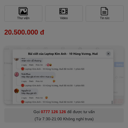
Thư viện
Video
Tin tức
20.500.000 đ
Gọi
0777 126 126
để được tư vấn
(Từ 7:30-21:00 Không nghỉ trưa)