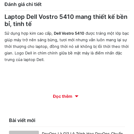
Đánh giá chi tiết
Laptop Dell Vostro 5410 mang thiết kế bền
bỉ, tinh tế
Sử dụng hợp kim cao cấp,
Dell Vostro 5410
được tráng một lớp bạc
giúp máy trở nên sáng bừng, tươi mới nhưng vẫn luôn mang lại sự
thời thượng cho laptop, đồng thời nó sẽ không bị lỗi thời theo thời
gian. Logo Dell in chìm chính giữa bề mặt máy là điểm nhấn đặc
trưng của laptop Dell.
Đọc thêm
Bài viết mới
DevOps Là Gì? Lộ Trình Học DevOps Chuẩn.